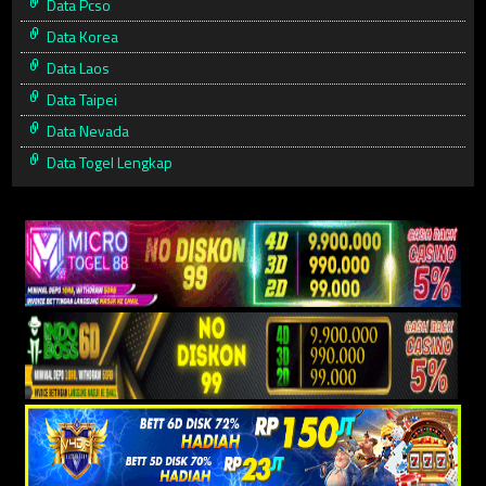
Data Pcso
Data Korea
Data Laos
Data Taipei
Data Nevada
Data Togel Lengkap