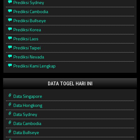
Prediksi Sydney
Prediksi Cambodia
Prediksi Bullseye
Prediksi Korea
Prediksi Laos
Prediksi Taipei
Prediksi Nevada
Prediksi Kami Lengkap
DATA TOGEL HARI INI
Data Singapore
Data Hongkong
Data Sydney
Data Cambodia
Data Bullseye