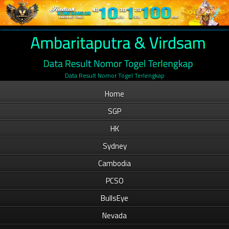
Data Result Nomor Togel Terlengkap
Home
SGP
HK
Sydney
Cambodia
PCSO
BullsEye
Nevada