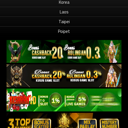
Korea
Laos
Taipei
Poipet