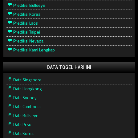
Prediksi Bullseye
Prediksi Korea
Prediksi Laos
Prediksi Taipei
Prediksi Nevada
Prediksi Kami Lengkap
DATA TOGEL HARI INI
Data Singapore
Data Hongkong
Data Sydney
Data Cambodia
Data Bullseye
Data Pcso
Data Korea