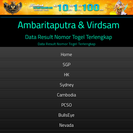
Data Result Nomor Togel Terlengkap
Home
SGP
HK
Sydney
Cambodia
PCSO
BullsEye
Nevada