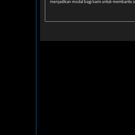
menjadikan modal bagi kami untuk membantu sob