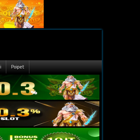
i
Poipet