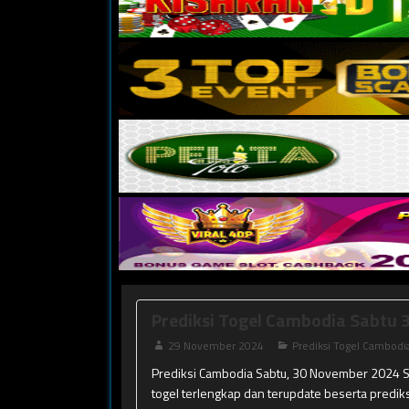
Prediksi Togel Cambodia Sabtu
29 November 2024
Prediksi Togel Cambodi
Prediksi Cambodia Sabtu, 30 November 2024 Se
togel terlengkap dan terupdate beserta prediks