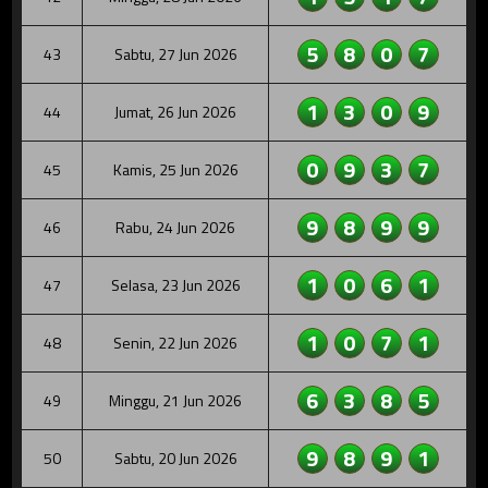
5
8
0
7
43
Sabtu, 27 Jun 2026
1
3
0
9
44
Jumat, 26 Jun 2026
0
9
3
7
45
Kamis, 25 Jun 2026
9
8
9
9
46
Rabu, 24 Jun 2026
1
0
6
1
47
Selasa, 23 Jun 2026
1
0
7
1
48
Senin, 22 Jun 2026
6
3
8
5
49
Minggu, 21 Jun 2026
9
8
9
1
50
Sabtu, 20 Jun 2026