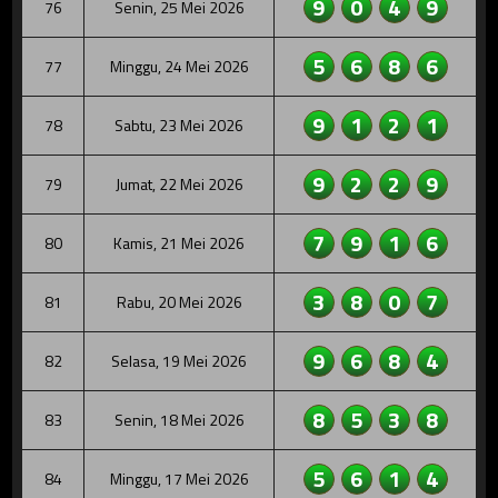
9
0
4
9
76
Senin, 25 Mei 2026
5
6
8
6
77
Minggu, 24 Mei 2026
9
1
2
1
78
Sabtu, 23 Mei 2026
9
2
2
9
79
Jumat, 22 Mei 2026
7
9
1
6
80
Kamis, 21 Mei 2026
3
8
0
7
81
Rabu, 20 Mei 2026
9
6
8
4
82
Selasa, 19 Mei 2026
8
5
3
8
83
Senin, 18 Mei 2026
5
6
1
4
84
Minggu, 17 Mei 2026