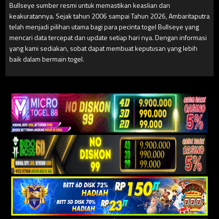
Bullseye sumber resmi untuk memastikan keaslian dan
keakuratannya. Sejak tahun 2006 sampai Tahun 2026, Ambaritaputra
telah menjadi pilihan utama bagi para pecinta togel Bullseye yang
mencari data tercepat dan update setiap hari nya. Dengan informasi
yang kami sediakan, sobat dapat membuat keputusan yang lebih
baik dalam bermain togel.