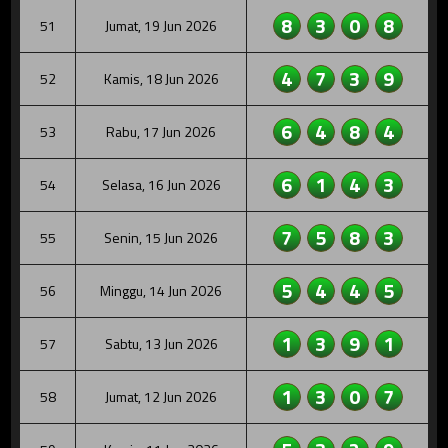
8
3
0
8
51
Jumat, 19 Jun 2026
4
7
3
9
52
Kamis, 18 Jun 2026
6
4
8
4
53
Rabu, 17 Jun 2026
6
1
4
3
54
Selasa, 16 Jun 2026
7
5
8
3
55
Senin, 15 Jun 2026
5
4
4
5
56
Minggu, 14 Jun 2026
1
3
9
1
57
Sabtu, 13 Jun 2026
1
3
0
7
58
Jumat, 12 Jun 2026