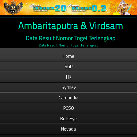
Data Result Nomor Togel Terlengkap
Home
SGP
HK
Sydney
Cambodia
PCSO
BullsEye
Nevada