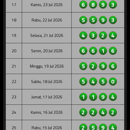
6
8
9
3
17
Kamis, 23 Jul 2026
5
5
9
3
18
Rabu, 22 Jul 2026
4
3
2
4
19
Selasa, 21 Jul 2026
6
6
1
6
20
Senin, 20 Jul 2026
5
2
9
6
21
Minggu, 19 Jul 2026
5
4
5
0
22
Sabtu, 18 Jul 2026
1
1
9
4
23
Jumat, 17 Jul 2026
2
2
4
2
24
Kamis, 16 Jul 2026
2
5
9
4
25
Rabu, 15 Jul 2026