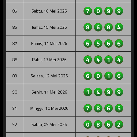
7
0
9
9
85
Sabtu, 16 Mei 2026
8
6
8
4
86
Jumat, 15 Mei 2026
6
5
6
6
87
Kamis, 14 Mei 2026
4
4
1
4
88
Rabu, 13 Mei 2026
6
0
1
6
89
Selasa, 12 Mei 2026
1
4
9
9
90
Senin, 11 Mei 2026
7
8
6
5
91
Minggu, 10 Mei 2026
0
8
6
2
92
Sabtu, 09 Mei 2026