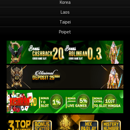
Korea
Laos
Taipei
Poipet