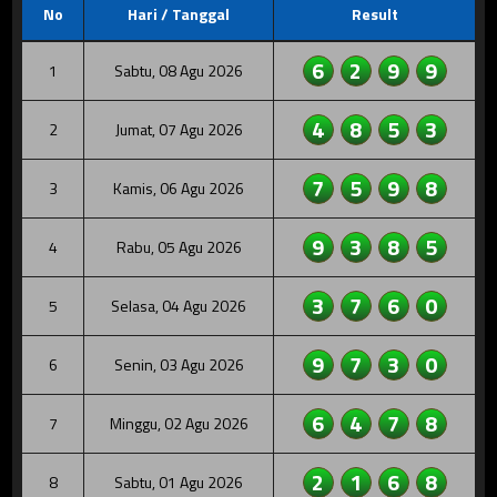
No
Hari / Tanggal
Result
6
2
9
9
1
Sabtu, 08 Agu 2026
4
8
5
3
2
Jumat, 07 Agu 2026
7
5
9
8
3
Kamis, 06 Agu 2026
9
3
8
5
4
Rabu, 05 Agu 2026
3
7
6
0
5
Selasa, 04 Agu 2026
9
7
3
0
6
Senin, 03 Agu 2026
6
4
7
8
7
Minggu, 02 Agu 2026
2
1
6
8
8
Sabtu, 01 Agu 2026