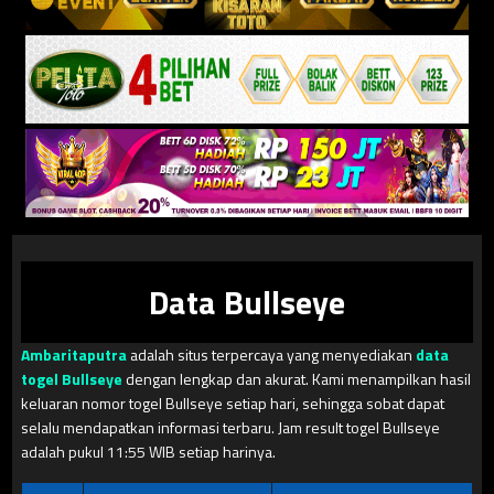
Data Bullseye
Ambaritaputra
adalah situs terpercaya yang menyediakan
data
togel Bullseye
dengan lengkap dan akurat. Kami menampilkan hasil
keluaran nomor togel Bullseye setiap hari, sehingga sobat dapat
selalu mendapatkan informasi terbaru. Jam result togel Bullseye
adalah pukul 11:55 WIB setiap harinya.