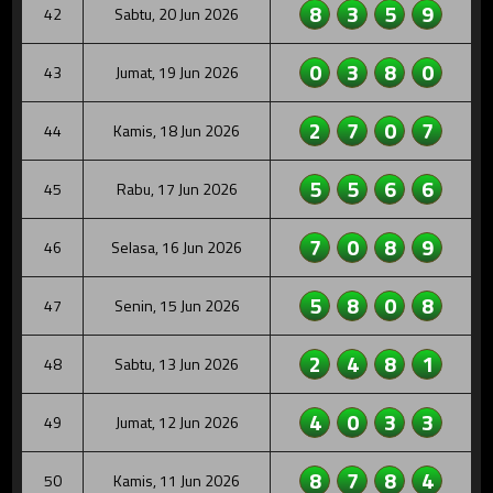
8
3
5
9
42
Sabtu, 20 Jun 2026
0
3
8
0
43
Jumat, 19 Jun 2026
2
7
0
7
44
Kamis, 18 Jun 2026
5
5
6
6
45
Rabu, 17 Jun 2026
7
0
8
9
46
Selasa, 16 Jun 2026
5
8
0
8
47
Senin, 15 Jun 2026
2
4
8
1
48
Sabtu, 13 Jun 2026
4
0
3
3
49
Jumat, 12 Jun 2026
8
7
8
4
50
Kamis, 11 Jun 2026