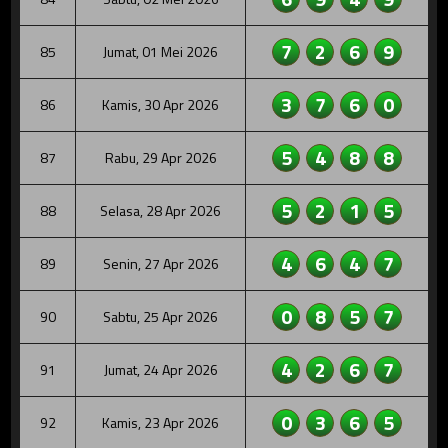
7
2
6
9
85
Jumat, 01 Mei 2026
3
7
6
0
86
Kamis, 30 Apr 2026
5
4
8
8
87
Rabu, 29 Apr 2026
5
2
1
5
88
Selasa, 28 Apr 2026
4
6
4
7
89
Senin, 27 Apr 2026
0
8
5
7
90
Sabtu, 25 Apr 2026
4
2
6
7
91
Jumat, 24 Apr 2026
0
3
6
5
92
Kamis, 23 Apr 2026