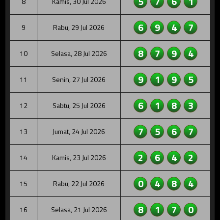
5
7
6
1
8
Kamis, 30 Jul 2026
6
9
4
7
9
Rabu, 29 Jul 2026
8
7
9
4
10
Selasa, 28 Jul 2026
9
1
9
5
11
Senin, 27 Jul 2026
6
1
8
3
12
Sabtu, 25 Jul 2026
7
5
6
7
13
Jumat, 24 Jul 2026
2
6
4
2
14
Kamis, 23 Jul 2026
0
4
8
4
15
Rabu, 22 Jul 2026
8
1
7
0
16
Selasa, 21 Jul 2026