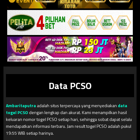
Data PCSO
Ambaritaputra
adalah situs terpercaya yang menyediakan
data
togel PCSO
dengan lengkap dan akurat. Kami menampilkan hasil
keluaran nomor togel PCSO setiap hari, sehingga sobat dapat selalu
mendapatkan informasi terbaru. Jam result togel PCSO adalah pukul
19:55 WIB setiap harinya.