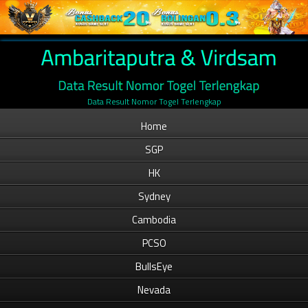
Data Result Nomor Togel Terlengkap
Home
SGP
HK
Sydney
Cambodia
PCSO
BullsEye
Nevada