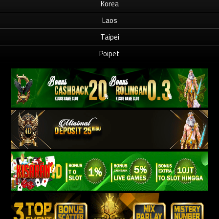
Korea
Laos
Taipei
Poipet