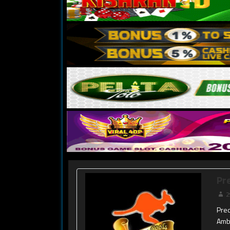
Pr
2
Pred
Amba