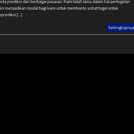
rta prediksi dari berbagai pasaran. Kami telah lama dalam hal pertogelan
ini menjadikan modal bagi kami untuk membantu sobat togel untuk
rediksi [...]
Selengkapny