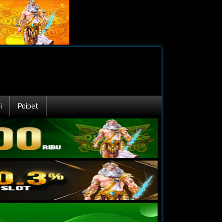
i
Poipet