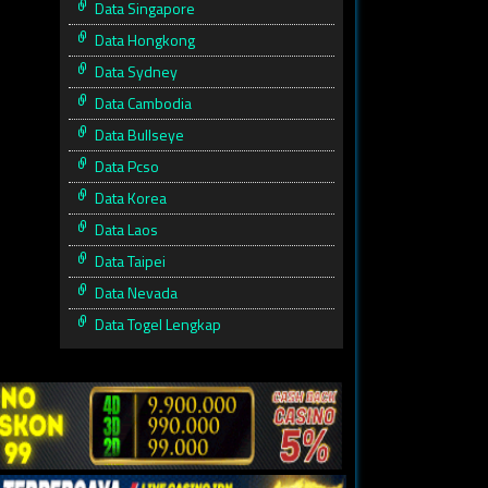
Data Singapore
Data Hongkong
Data Sydney
Data Cambodia
Data Bullseye
Data Pcso
Data Korea
Data Laos
Data Taipei
Data Nevada
Data Togel Lengkap