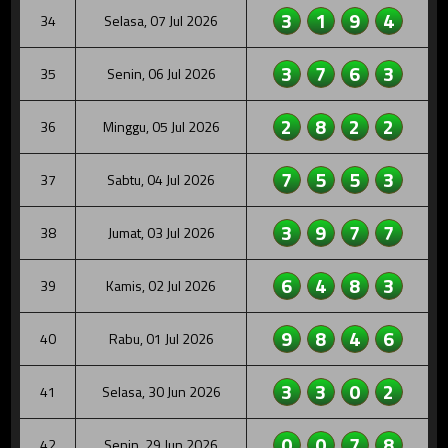
3
1
9
4
34
Selasa, 07 Jul 2026
3
7
6
3
35
Senin, 06 Jul 2026
2
8
2
2
36
Minggu, 05 Jul 2026
7
5
5
3
37
Sabtu, 04 Jul 2026
3
9
7
7
38
Jumat, 03 Jul 2026
6
4
8
3
39
Kamis, 02 Jul 2026
9
8
4
6
40
Rabu, 01 Jul 2026
3
3
0
2
41
Selasa, 30 Jun 2026
0
0
7
8
42
Senin, 29 Jun 2026