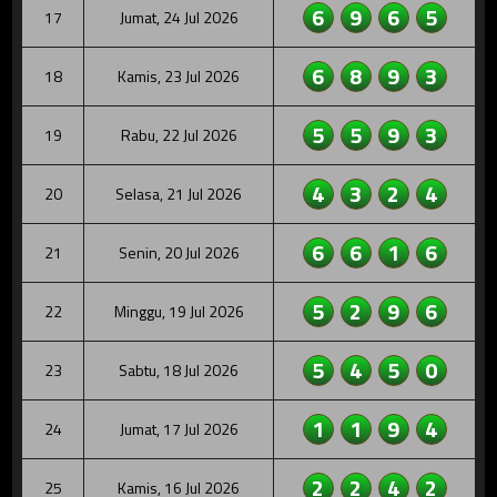
6
9
6
5
17
Jumat, 24 Jul 2026
6
8
9
3
18
Kamis, 23 Jul 2026
5
5
9
3
19
Rabu, 22 Jul 2026
4
3
2
4
20
Selasa, 21 Jul 2026
6
6
1
6
21
Senin, 20 Jul 2026
5
2
9
6
22
Minggu, 19 Jul 2026
5
4
5
0
23
Sabtu, 18 Jul 2026
1
1
9
4
24
Jumat, 17 Jul 2026
2
2
4
2
25
Kamis, 16 Jul 2026