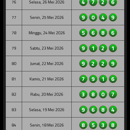
4
7
2
6
76
Selasa, 26 Mei 2026
9
0
4
9
77
Senin, 25 Mei 2026
5
6
8
6
78
Minggu, 24 Mei 2026
9
1
2
1
79
Sabtu, 23 Mei 2026
9
2
2
9
80
Jumat, 22 Mei 2026
7
9
1
6
81
Kamis, 21 Mei 2026
3
8
0
7
82
Rabu, 20 Mei 2026
9
6
8
4
83
Selasa, 19 Mei 2026
8
5
3
8
84
Senin, 18 Mei 2026