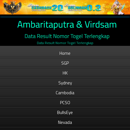
Data Result Nomor Togel Terlengkap
Home
SGP
HK
Sydney
Cambodia
PCSO
BullsEye
Nevada