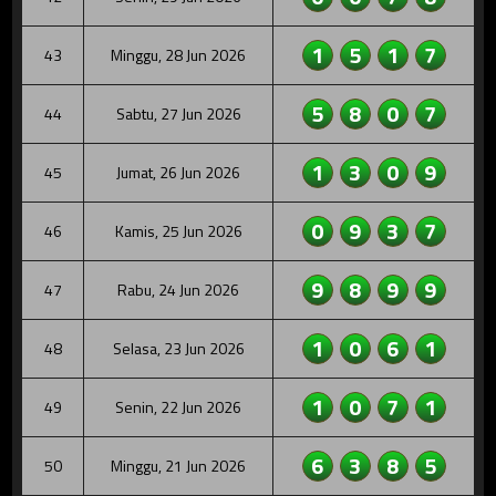
1
5
1
7
43
Minggu, 28 Jun 2026
5
8
0
7
44
Sabtu, 27 Jun 2026
1
3
0
9
45
Jumat, 26 Jun 2026
0
9
3
7
46
Kamis, 25 Jun 2026
9
8
9
9
47
Rabu, 24 Jun 2026
1
0
6
1
48
Selasa, 23 Jun 2026
1
0
7
1
49
Senin, 22 Jun 2026
6
3
8
5
50
Minggu, 21 Jun 2026