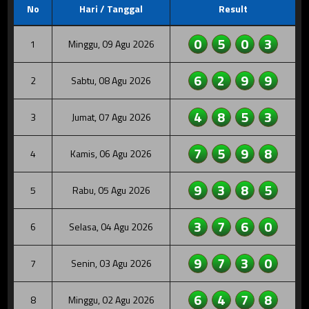
No
Hari / Tanggal
Result
0
5
0
3
1
Minggu, 09 Agu 2026
6
2
9
9
2
Sabtu, 08 Agu 2026
4
8
5
3
3
Jumat, 07 Agu 2026
7
5
9
8
4
Kamis, 06 Agu 2026
9
3
8
5
5
Rabu, 05 Agu 2026
3
7
6
0
6
Selasa, 04 Agu 2026
9
7
3
0
7
Senin, 03 Agu 2026
6
4
7
8
8
Minggu, 02 Agu 2026