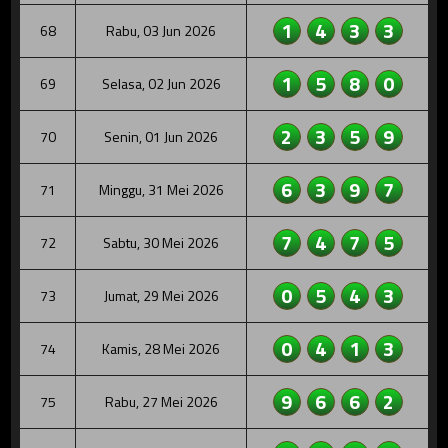
1
4
3
3
68
Rabu, 03 Jun 2026
1
5
8
0
69
Selasa, 02 Jun 2026
2
3
5
9
70
Senin, 01 Jun 2026
6
3
9
7
71
Minggu, 31 Mei 2026
7
4
7
5
72
Sabtu, 30 Mei 2026
0
5
4
3
73
Jumat, 29 Mei 2026
0
4
1
3
74
Kamis, 28 Mei 2026
9
6
6
2
75
Rabu, 27 Mei 2026