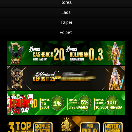
Korea
Laos
Taipei
Poipet