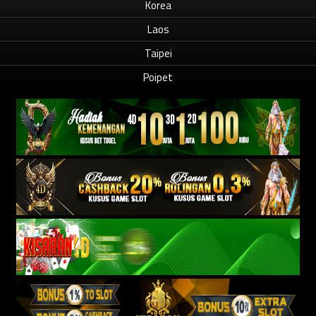
Korea
Laos
Taipei
Poipet