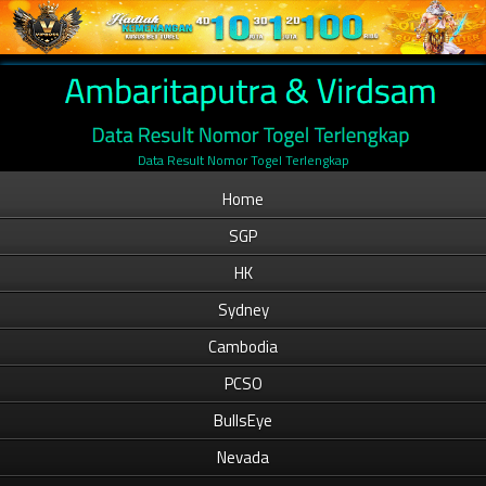
Data Result Nomor Togel Terlengkap
Home
SGP
HK
Sydney
Cambodia
PCSO
BullsEye
Nevada