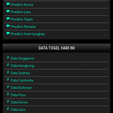
Prediksi Korea
Prediksi Laos
Prediksi Taipei
Prediksi Nevada
Prediksi Kami Lengkap
DATA TOGEL HARI INI
Data Singapore
Data Hongkong
Data Sydney
Data Cambodia
Data Bullseye
Data Pcso
Data Korea
Data Laos