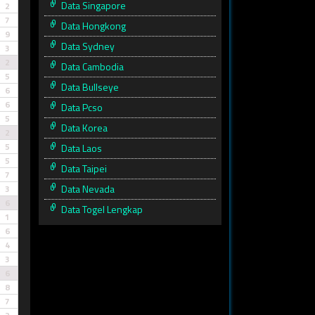
Data Singapore
2
7
Data Hongkong
9
Data Sydney
3
2
Data Cambodia
5
Data Bullseye
6
6
Data Pcso
5
Data Korea
2
5
Data Laos
5
Data Taipei
7
Data Nevada
3
6
Data Togel Lengkap
1
6
4
3
6
8
7