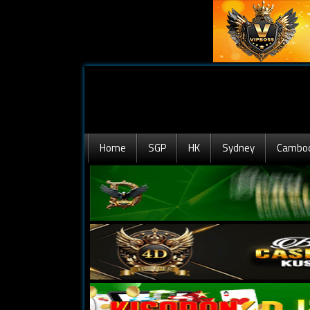
Home
SGP
HK
Sydney
Cambod