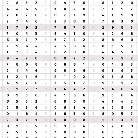
2
8
5
2
7
9
4
7
6
4
8
1
2
0
4
4
6
5
2
1
0
2
8
1
7
1
9
7
7
8
7
6
4
8
7
7
9
7
4
1
9
9
2
7
4
6
1
2
3
8
0
8
7
9
3
0
1
7
9
2
2
7
8
7
3
1
2
9
8
3
7
0
4
3
7
8
4
1
0
1
4
2
6
8
6
3
7
7
5
6
7
4
2
6
8
8
6
0
7
9
6
4
1
4
5
9
4
4
8
3
5
1
1
2
5
4
9
8
2
8
0
8
4
4
5
9
9
4
2
8
1
8
9
2
2
4
5
2
9
2
7
8
0
8
8
0
8
8
1
9
0
4
9
5
2
1
4
6
1
9
9
9
6
6
9
3
9
5
1
2
1
6
7
2
1
9
2
2
9
1
8
8
4
9
7
0
7
2
5
1
7
8
9
5
1
2
3
1
2
7
9
3
4
4
2
6
9
4
0
6
0
1
3
6
9
4
1
6
6
3
9
3
6
4
8
5
5
2
7
6
9
0
0
0
4
1
4
2
2
5
3
6
9
0
6
1
4
5
4
2
8
5
0
1
8
4
3
1
8
3
9
3
8
9
5
7
2
3
7
1
8
5
0
0
8
8
1
3
3
3
9
1
3
5
8
9
9
5
4
9
5
7
8
9
2
5
1
5
6
7
8
8
8
7
6
5
2
5