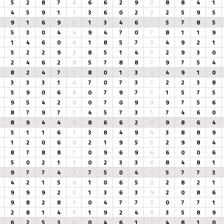
5
2
8
7
6
6
6
2
9
2
8
8
4
1
4
5
9
1
1
3
6
0
2
2
2
5
9
5
9
1
6
9
6
1
3
4
6
1
5
7
8
5
5
3
0
4
4
9
4
7
0
7
8
1
1
9
1
4
6
0
6
1
8
5
7
3
4
9
2
1
5
2
2
9
2
8
5
1
4
5
2
9
3
0
2
4
6
2
8
5
7
8
8
7
9
7
5
4
8
2
4
7
2
8
0
1
3
4
4
9
1
0
3
3
3
1
4
7
0
7
3
1
2
2
3
8
5
9
0
6
6
0
7
9
7
7
1
5
7
5
9
5
4
2
6
0
7
0
9
9
9
7
5
6
8
7
9
7
7
4
5
7
3
1
7
4
6
0
8
9
4
4
8
8
6
6
2
8
9
8
6
4
5
1
1
6
7
3
8
4
9
4
3
8
8
9
1
2
0
6
6
2
1
9
5
5
2
9
8
4
8
7
8
8
7
0
9
6
9
6
6
0
0
6
5
0
2
1
3
0
2
3
3
6
8
4
8
1
9
7
7
4
2
7
5
0
4
4
5
7
7
3
4
2
1
5
6
1
0
6
5
2
2
8
2
1
9
9
9
2
2
1
3
6
3
9
2
0
8
6
9
8
2
8
1
0
4
7
7
5
0
7
7
1
2
8
1
4
5
1
9
2
4
6
3
5
8
9
6
2
5
3
8
0
4
6
1
7
4
8
1
0