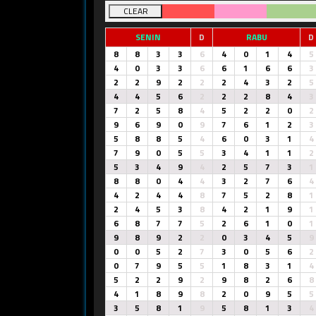
CLEAR
SENIN
D
RABU
D
8
8
3
3
6
4
0
1
4
5
4
0
3
3
6
6
1
6
6
3
2
2
9
2
2
2
4
3
2
5
4
4
5
6
2
2
2
8
4
3
7
2
5
8
4
5
2
2
0
2
9
6
9
0
9
7
6
1
2
3
5
8
8
5
4
6
0
3
1
4
7
9
0
5
5
3
4
1
1
2
5
3
4
9
4
2
5
7
3
1
8
8
0
4
4
3
2
7
6
4
4
2
4
4
8
7
5
2
8
1
2
4
5
3
8
4
2
1
9
1
6
8
7
7
5
2
6
1
0
1
9
8
9
2
2
0
3
4
5
9
0
0
5
2
7
3
0
5
6
2
0
7
9
5
5
1
8
3
1
4
5
2
2
9
2
9
8
2
6
8
4
1
8
9
8
2
0
9
5
5
3
5
8
1
9
5
8
1
3
4