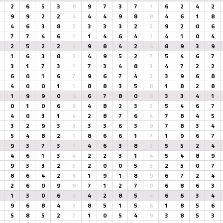
2
6
5
3
8
9
7
3
7
1
6
2
4
2
9
9
2
2
4
4
4
9
8
8
4
6
1
8
4
6
3
8
2
3
3
3
2
5
9
2
0
6
7
7
4
6
1
1
4
6
4
1
4
1
0
4
2
5
2
2
4
9
8
4
2
6
8
9
3
9
1
6
3
8
2
4
9
5
2
7
5
4
6
7
3
1
7
3
1
7
3
4
8
3
4
7
2
2
6
0
1
6
7
9
6
7
4
2
3
9
6
8
4
0
0
1
1
8
8
3
5
8
1
8
2
8
1
9
9
0
9
6
7
8
0
8
3
3
4
1
0
1
0
6
6
4
8
2
3
5
5
4
6
7
4
0
3
1
4
2
8
7
6
4
7
8
4
5
3
2
9
3
3
3
3
6
3
9
7
8
3
4
5
4
8
2
1
8
6
6
1
7
1
9
6
7
9
3
7
3
1
4
6
3
8
2
5
5
2
4
4
6
1
3
4
2
2
3
1
4
5
4
8
9
9
3
3
2
5
2
0
0
5
5
2
5
0
7
8
6
4
2
6
1
9
1
8
9
6
7
2
4
2
6
0
9
9
7
1
2
7
9
6
8
6
3
1
3
0
6
6
4
2
8
5
4
6
6
3
4
9
6
8
4
3
8
5
1
5
6
1
8
5
6
5
8
5
2
7
1
0
5
4
9
3
8
5
3