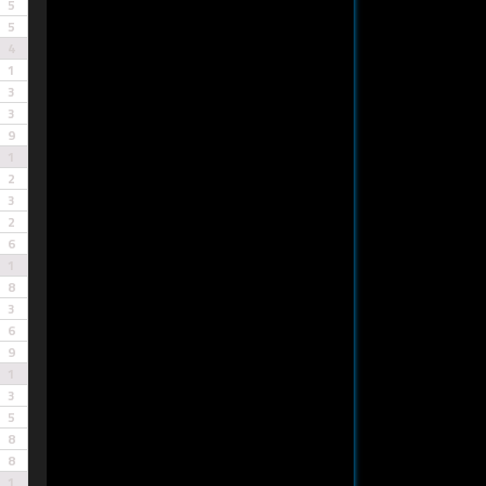
5
5
4
1
3
3
9
1
2
3
2
6
1
8
3
6
9
1
3
5
8
8
1