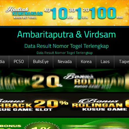
Data Result Nomor Togel Terlengkap
ia
PCSO
BullsEye
Nevada
Korea
Laos
Taipe