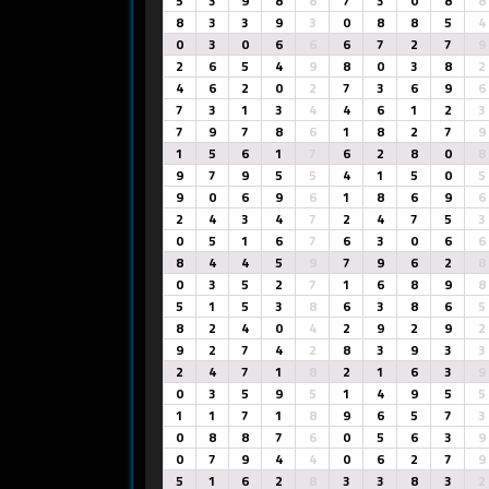
5
3
9
8
8
7
3
0
8
8
8
3
3
9
3
0
8
8
5
4
0
3
0
6
6
6
7
2
7
9
2
6
5
4
9
8
0
3
8
2
4
6
2
0
2
7
3
6
9
6
7
3
1
3
4
4
6
1
2
3
7
9
7
8
6
1
8
2
7
9
1
5
6
1
7
6
2
8
0
8
9
7
9
5
5
4
1
5
0
5
9
0
6
9
6
1
8
6
9
6
2
4
3
4
7
2
4
7
5
3
0
5
1
6
7
6
3
0
6
6
8
4
4
5
9
7
9
6
2
8
0
3
5
2
7
1
6
8
9
8
5
1
5
3
8
6
3
8
6
5
8
2
4
0
4
2
9
2
9
2
9
2
7
4
2
8
3
9
3
3
2
4
7
1
8
2
1
6
3
9
0
3
5
9
5
1
4
9
5
5
1
1
7
1
8
9
6
5
7
3
0
8
8
7
6
0
5
6
3
9
0
7
9
4
4
0
6
2
7
9
5
1
6
2
8
3
3
8
3
2